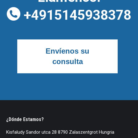
+4915145938378
Envíenos su
consulta
¿Dónde Estamos?
Kisfaludy Sandor utca 28 8790 Zalaszentgrot Hungria